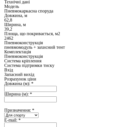
Технічні дані
Модель
Пневмокаркасна споруда
Довжина, м
62,8
Ширина, м
39,2
Площа, що покривається, м2
2462
Пневмоконструкція
пневмомодуль + захисний тент
Комплектація
Пневмоконструкція
Система кріплення
Система підтримки тиску
Вхід
Запасний вихід
Розрахунок ціни
Довжина (м):
*
Ширина (м):
*
Призначення:
*
E-mail:
*