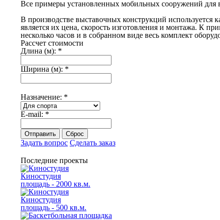
Все примеры установленных мобильных сооружений для 
В производстве выставочных конструкций используется ка
является их цена, скорость изготовления и монтажа.
К прим
несколько часов и в собранном виде весь комплект оборуд
Рассчет стоимости
Длина (м):
*
Ширина (м):
*
Назначение:
*
E-mail:
*
Отправить
Сброс
Задать вопрос
Сделать заказ
Последние проекты
Киностудия
площадь - 2000 кв.м.
Киностудия
площадь - 500 кв.м.