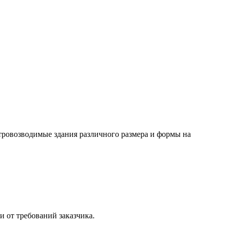
стровозводимые здания
различного размера и формы на
 от требований заказчика.