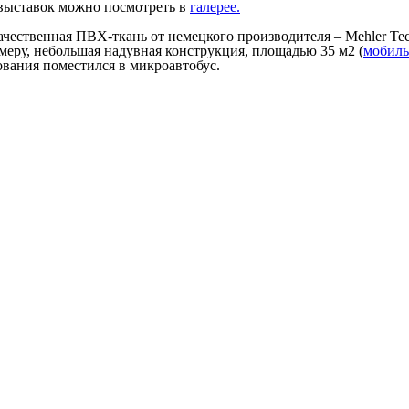
выставок можно посмотреть в
галерее.
чественная ПВХ-ткань от немецкого производителя – Mehler Tec
еру, небольшая надувная конструкция, площадью 35 м2 (
мобиль
ования поместился в микроавтобус.