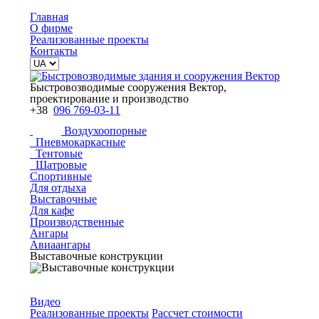
Главная
О фирме
Реализованные проекты
Контакты
Быстровозводимые сооружения Вектор,
проектирование и производство
+38
096 769-03-11
Воздухоопорные
Пневмокаркасные
Тентовые
Шатровые
Спортивные
Для отдыха
Выставочные
Для кафе
Производственные
Ангары
Авиаангары
Выставочные конструкции
Видео
Реализованные проекты
Рассчет стоимости