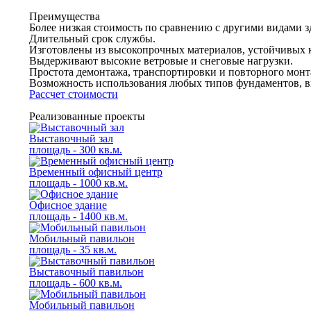
Преимущества
Более низкая стоимость по сравнению с другими видами з
Длительный срок службы.
Изготовлены из высокопрочных материалов, устойчивых
Выдерживают высокие ветровые и снеговые нагрузки.
Простота демонтажа, транспортировки и повторного монт
Возможность использования любых типов фундаментов, 
Рассчет стоимости
Реализованные проекты
Выставочный зал
площадь - 300 кв.м.
Временный офисный центр
площадь - 1000 кв.м.
Офисное здание
площадь - 1400 кв.м.
Мобильный павильон
площадь - 35 кв.м.
Выставочный павильон
площадь - 600 кв.м.
Мобильный павильон