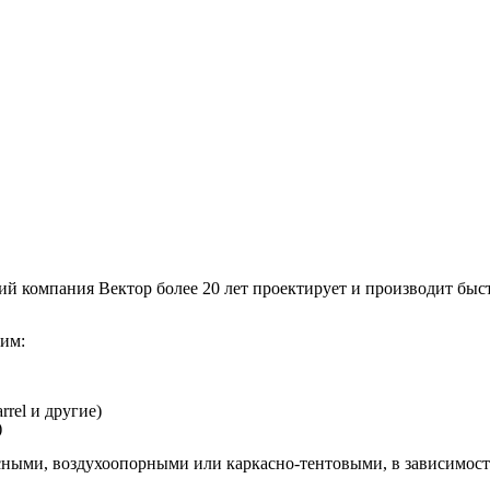
тий компания Вектор
более 20 лет проектирует и производит бы
вим:
rel и другие)
)
ными, воздухоопорными или каркасно-тентовыми, в зависимости