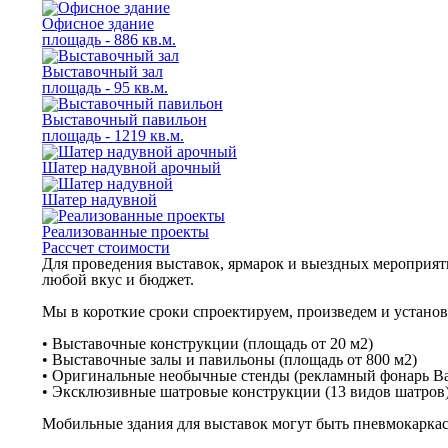
Офисное здание
площадь - 886 кв.м.
Выставочный зал
площадь - 95 кв.м.
Выставочный павильон
площадь - 1219 кв.м.
Шатер надувной арочный
Шатер надувной
Реализованные проекты
Рассчет стоимости
Для проведения выставок, ярмарок и выездных мероприя
любой вкус и бюджет.
Мы в короткие сроки спроектируем, произведем и устано
• Выставочные конструкции (площадь от 20 м2)
• Выставочные залы и павильоны (площадь от 800 м2)
• Оригинальные необычные стенды (рекламный фонарь Bar
• Эксклюзивные шатровые конструкции (13 видов шатров
Мобильные здания для выставок могут быть пневмокаркас