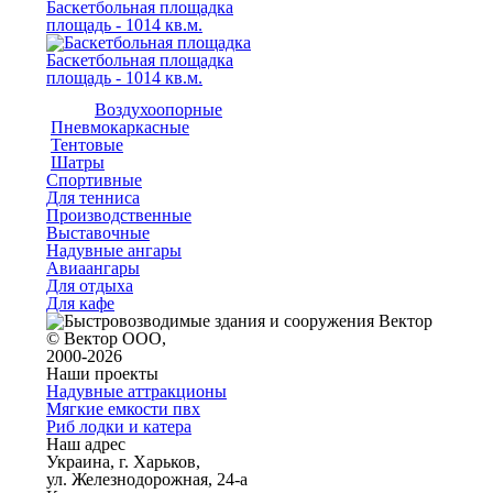
Баскетбольная площадка
площадь - 1014 кв.м.
Баскетбольная площадка
площадь - 1014 кв.м.
Воздухоопорные
Пневмокаркасные
Тентовые
Шатры
Спортивные
Для тенниса
Производственные
Выставочные
Надувные ангары
Авиаангары
Для отдыха
Для кафе
© Вектор ООО,
2000-2026
Наши проекты
Надувные аттракционы
Мягкие емкости пвх
Риб лодки и катера
Наш адрес
Украина, г. Харьков,
ул. Железнодорожная, 24-а