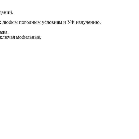
даний.
 к любым погодным условиям и УФ-излучению.
ажа.
включая мобильные.